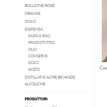
BOLLICINE ROSÈ
ORANGE
DOLCI
DISPENSA
PASTA E RISO
PRODOTTI ITTICI
OLIO
CONSERVE
DOLCI
Cas
ACETO
DISTILLATI E ALTRE BEVANDE
ALCOLICHE
PRODUTTORI