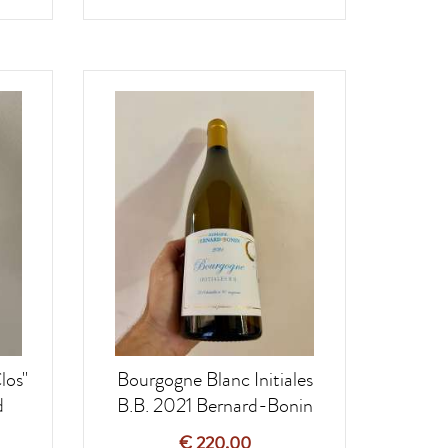
los"
Bourgogne Blanc Initiales
d
B.B. 2021 Bernard-Bonin
€ 220,00