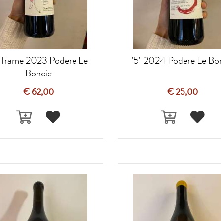
 Trame 2023 Podere Le
"5" 2024 Podere Le Bo
Boncie
€ 62,00
€ 25,00