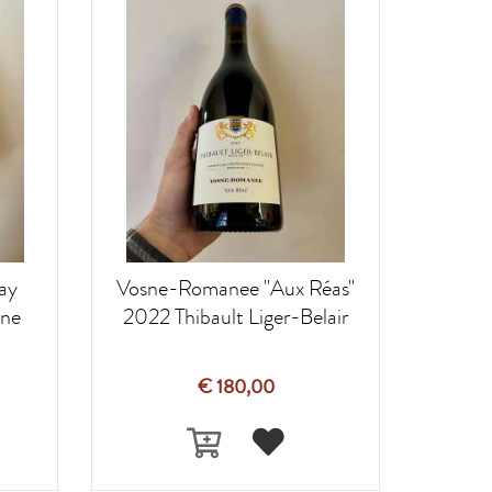
ay
Vosne-Romanee "Aux Réas"
ine
2022 Thibault Liger-Belair
€ 180,00