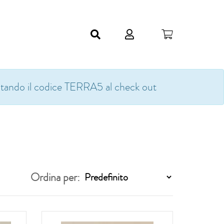
gitando il codice TERRA5 al check out
Ordina per: