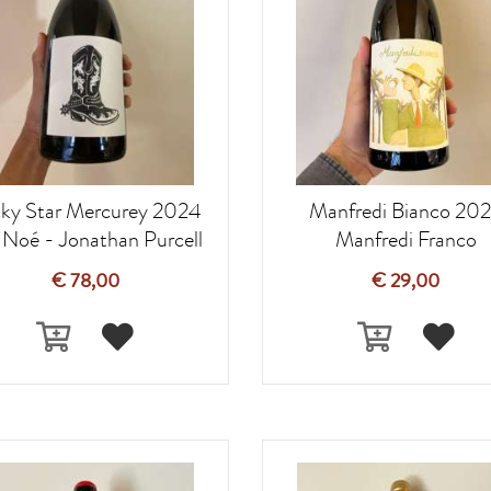
ky Star Mercurey 2024
Manfredi Bianco 20
 Noé - Jonathan Purcell
Manfredi Franco
€ 78,00
€ 29,00