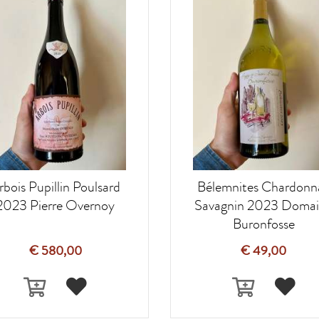
rbois Pupillin Poulsard
Bélemnites Chardonn
2023 Pierre Overnoy
Savagnin 2023 Doma
Buronfosse
€ 580,00
€ 49,00