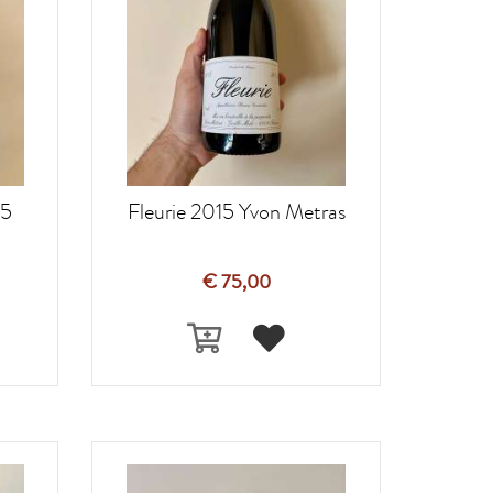
25
Fleurie 2015 Yvon Metras
€ 75,00