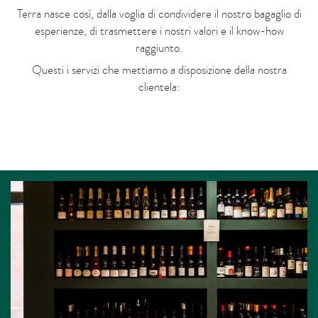
Terra nasce così, dalla voglia di condividere il nostro bagaglio di
esperienze, di trasmettere i nostri valori e il know-how
raggiunto.
Questi i servizi che mettiamo a disposizione della nostra
clientela: