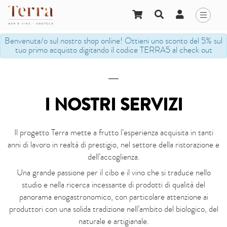
Benvenuta/o sul nostro shop online! Ottieni uno sconto del 5% sul
tuo primo acquisto digitando il codice TERRA5 al check out
I NOSTRI SERVIZI
Il progetto Terra mette a frutto l’esperienza acquisita in tanti
anni di lavoro in realtà di prestigio, nel settore della ristorazione e
dell’accoglienza.
Una grande passione per il cibo e il vino che si traduce nello
studio e nella ricerca incessante di prodotti di qualità del
panorama enogastronomico, con particolare attenzione ai
produttori con una solida tradizione nell’ambito del biologico, del
naturale e artigianale.