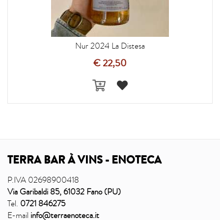
Nur 2024 La Distesa
€ 22,50
TERRA BAR À VINS - ENOTECA
P.IVA 02698900418
Via Garibaldi 85, 61032 Fano (PU)
Tel.
0721 846275
E-mail
info@terraenoteca.it