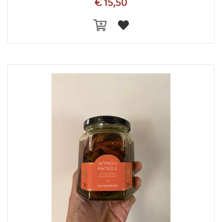
€ 15,50