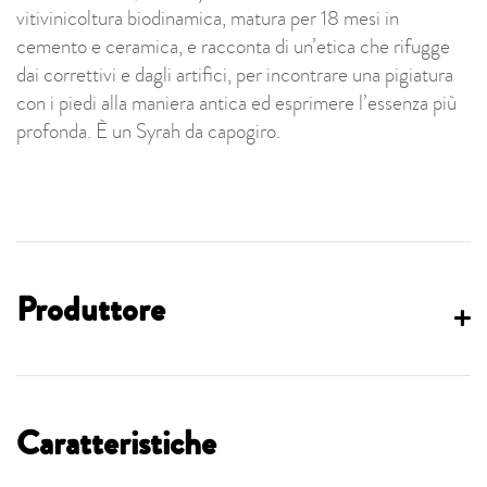
vitivinicoltura biodinamica, matura per 18 mesi in
cemento e ceramica, e racconta di un’etica che rifugge
dai correttivi e dagli artifici, per incontrare una pigiatura
con i piedi alla maniera antica ed esprimere l’essenza più
profonda. È un Syrah da capogiro.
Produttore
Caratteristiche