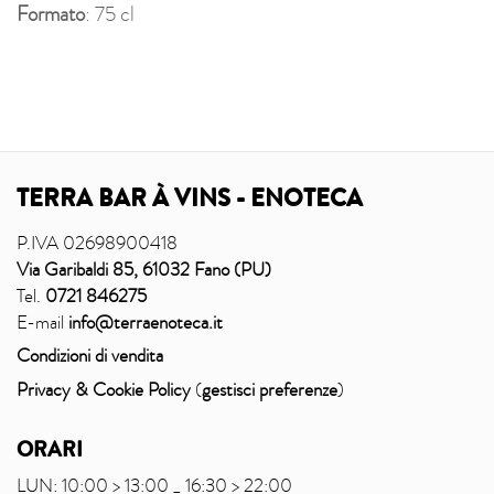
Formato
: 75 cl
TERRA BAR À VINS - ENOTECA
P.IVA 02698900418
Via Garibaldi 85, 61032 Fano (PU)
Tel.
0721 846275
E-mail
info@terraenoteca.it
Condizioni di vendita
Privacy & Cookie Policy
(
gestisci preferenze
)
ORARI
LUN: 10:00 > 13:00 _ 16:30 > 22:00