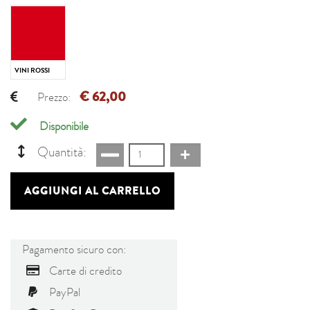
VINI ROSSI
€ 62,00
Prezzo:
Disponibile
Quantità:
AGGIUNGI AL CARRELLO
Pagamento sicuro con:
Carte di credito
PayPal