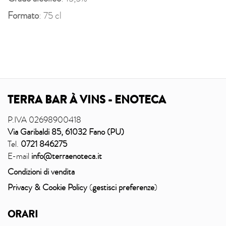
Formato
: 75 cl
TERRA BAR À VINS - ENOTECA
P.IVA 02698900418
Via Garibaldi 85, 61032 Fano (PU)
Tel.
0721 846275
E-mail
info@terraenoteca.it
Condizioni di vendita
Privacy & Cookie Policy
(
gestisci preferenze
)
ORARI