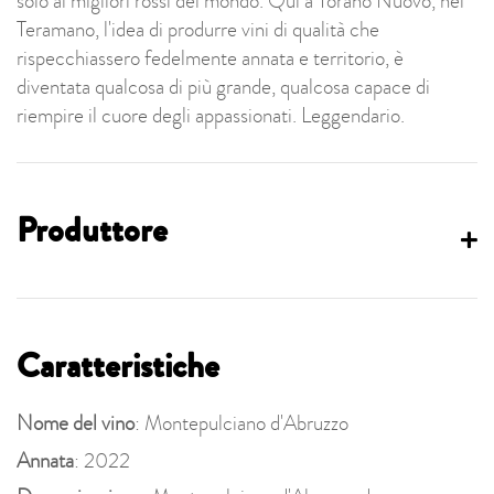
solo ai migliori rossi del mondo. Qui a Torano Nuovo, nel
Teramano, l'idea di produrre vini di qualità che
rispecchiassero fedelmente annata e territorio, è
diventata qualcosa di più grande, qualcosa capace di
riempire il cuore degli appassionati. Leggendario.
Produttore
Caratteristiche
Nome del vino
: Montepulciano d'Abruzzo
Annata
: 2022