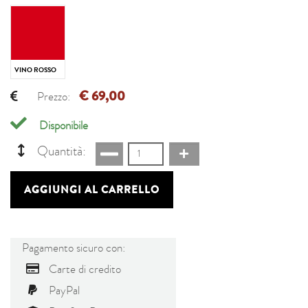
VINO ROSSO
€ 69,00
Prezzo:
Disponibile
Quantità:
AGGIUNGI AL CARRELLO
Pagamento sicuro con:
Carte di credito
PayPal