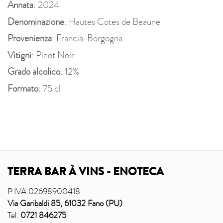
Annata
: 2024
Denominazione
: Hautes Cotes de Beaune
Provenienza
: Francia-Borgogna
Vitigni
: Pinot Noir
Grado alcolico
: 12%
Formato
: 75 cl
TERRA BAR À VINS - ENOTECA
P.IVA 02698900418
Via Garibaldi 85, 61032 Fano (PU)
Tel.
0721 846275