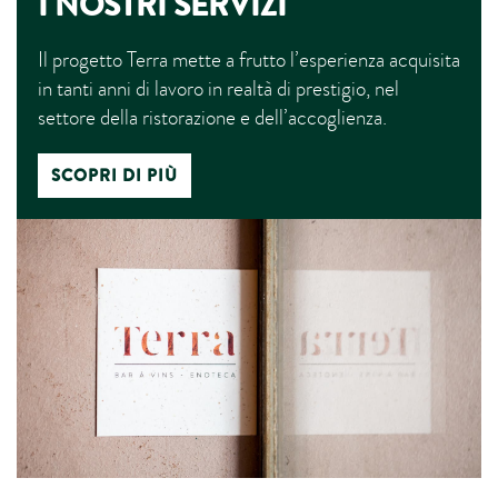
I NOSTRI SERVIZI
Il progetto Terra mette a frutto l’esperienza acquisita
in tanti anni di lavoro in realtà di prestigio, nel
settore della ristorazione e dell’accoglienza.
SCOPRI DI PIÙ