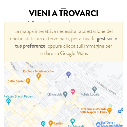
VIENI A TROVARCI
A Fano, nel cuore del centro storico
La mappa interattiva necessita l'accettazione dei
cookie statistici di terze parti, per attivarla
gestisci le
CONTATTACI
tue preferenze
, oppure clicca sull'immagine per
andare su Google Maps