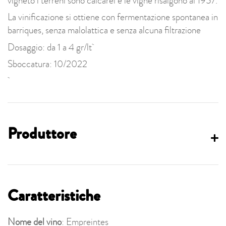
vigneto i terreni sono calcarei e le vigne risalgono al 1957.
La vinificazione si ottiene con fermentazione spontanea in
barriques, senza malolattica e senza alcuna filtrazione
Dosaggio: da 1 a 4 gr/lt
Sboccatura: 10/2022
Produttore
Caratteristiche
Nome del vino
: Empreintes