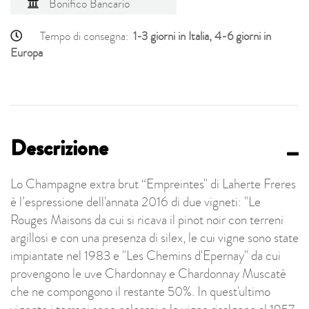
Bonifico Bancario
Tempo di consegna:
1-3 giorni in Italia, 4-6 giorni in
Europa
Descrizione
Lo Champagne extra brut “Empreintes" di Laherte Freres
è l’espressione dell'annata 2016 di due vigneti: "Le
Rouges Maisons da cui si ricava il pinot noir con terreni
argillosi e con una presenza di silex, le cui vigne sono state
impiantate nel 1983 e "Les Chemins d'Epernay" da cui
provengono le uve Chardonnay e Chardonnay Muscatè
che ne compongono il restante 50%. In quest'ultimo