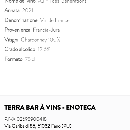
Nome del vino
: Au Fil des Générations
Annata
: 2021
Denominazione
: Vin de France
Provenienza
: Francia-Jura
Vitigni
: Chardonnay 100%
Grado alcolico
: 12,6%
Formato
: 75 cl
TERRA BAR À VINS - ENOTECA
P.IVA 02698900418
Via Garibaldi 85, 61032 Fano (PU)