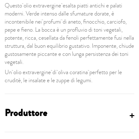
Questo olio extravergine esalta piatti antichi e palati
moderni. Verde intenso dalle sfumature dorate, è
incontenibile nei profumi di aneto, finocchio, carciofo,
pepe e fieno. La bocca è un profluvio di toni vegetali,
potente, ricca, cesellata da fenoli perfettamente fusi nella
struttura, dal buon equilibrio gustativo. Imponente, chiude
gustosamente piccante e con lunga persistenza dei toni
vegetali.
Un olio extravergine di oliva coratina perfetto per le
cruditè, le insalate e le zuppe di legumi.
Produttore