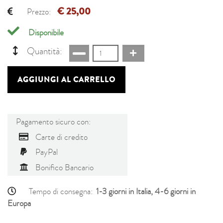
€ 25,00
Prezzo:
Disponibile
Quantità:
AGGIUNGI AL CARRELLO
Pagamento sicuro con:
Carte di credito
PayPal
Bonifico Bancario
Tempo di consegna:
1-3 giorni in Italia, 4-6 giorni in
Europa