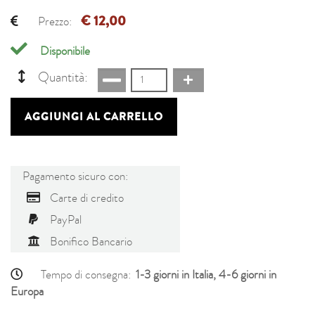
€ 12,00
Prezzo:
Disponibile
Quantità:
AGGIUNGI AL CARRELLO
Pagamento sicuro con:
Carte di credito
PayPal
Bonifico Bancario
Tempo di consegna:
1-3 giorni in Italia, 4-6 giorni in
Europa