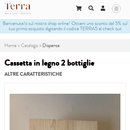
Benvenuta/o sul nostro shop online! Ottieni uno sconto del 5% sul
tuo primo acquisto digitando il codice TERRA5 al check out
Home
Catalogo
Dispensa
Cassetta in legno 2 bottiglie
ALTRE CARATTERISTICHE