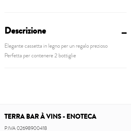
Descrizione
Elegante cassetta in legno per un regalo prezioso
Perfetta per contenere 2 bottiglie
TERRA BAR À VINS - ENOTECA
P.IVA 02698900418